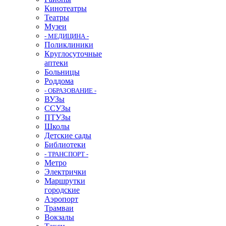
Кинотеатры
Театры
Музеи
- МЕДИЦИНА -
Поликлиники
Круглосуточные
аптеки
Больницы
Роддома
- ОБРАЗОВАНИЕ -
ВУЗы
ССУЗы
ПТУЗы
Школы
Детские сады
Библиотеки
- ТРАНСПОРТ -
Метро
Электрички
Маршрутки
городские
Аэропорт
Трамваи
Вокзалы