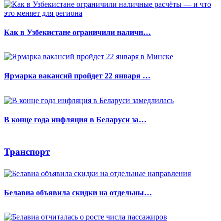
Как в Узбекистане ограничили наличн…
Ярмарка вакансий пройдет 22 января …
В конце года инфляция в Беларуси за…
Транспорт
Белавиа объявила скидки на отдельны…