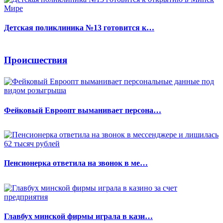
Детская поликлиника №13 готовится к…
Происшествия
Фейковый Евроопт выманивает персона…
Пенсионерка ответила на звонок в ме…
Главбух минской фирмы играла в кази…