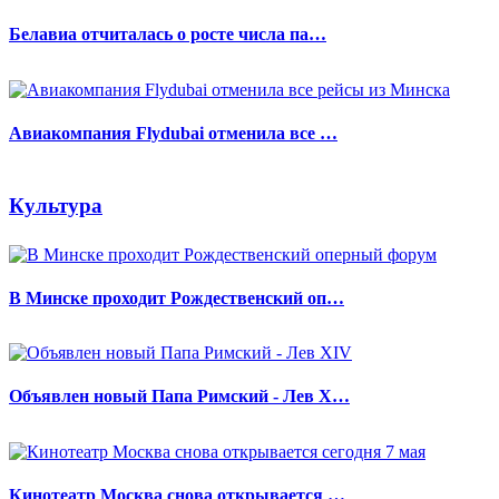
Белавиа отчиталась о росте числа па…
Авиакомпания Flydubai отменила все …
Культура
В Минске проходит Рождественский оп…
Объявлен новый Папа Римский - Лев X…
Кинотеатр Москва снова открывается …